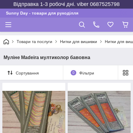
Відправка 1-3 робочі дні. viber 0687525798
Sunny Day - товари для рукоділля
Товари та послуги
Нитки для вишивки
Нитки для виш
Муліне Madeira мултиколор бавовна
Сортування
0
Фільтри