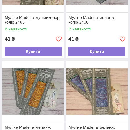
Муліне Madeira мультиколор,
Муліне Madeira меланж,
колір 2405
колір 2406
В наявності
В наявності
41
41
₴
₴
Купити
Купити
Муліне Madeira меланж,
Муліне Madeira меланж,