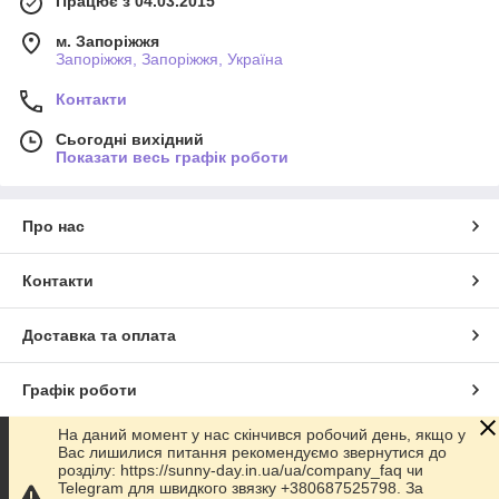
Працює з 04.03.2015
м. Запоріжжя
Запоріжжя, Запоріжжя, Україна
Контакти
Сьогодні вихідний
Показати весь графік роботи
Про нас
Контакти
Доставка та оплата
Графік роботи
На даний момент у нас скінчився робочий день, якщо у
Повна версія сайту
Вас лишилися питання рекомендуємо звернутися до
розділу: https://sunny-day.in.ua/ua/company_faq чи
Telegram для швидкого звязку +380687525798. За