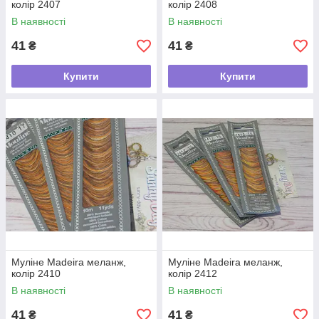
колір 2407
колір 2408
В наявності
В наявності
41
41
₴
₴
Купити
Купити
Муліне Madeira меланж,
Муліне Madeira меланж,
колір 2410
колір 2412
В наявності
В наявності
41
41
₴
₴