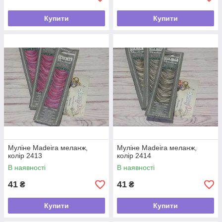
Купити
Купити
Муліне Madeira меланж,
Муліне Madeira меланж,
колір 2413
колір 2414
В наявності
В наявності
41
41
₴
₴
Купити
Купити