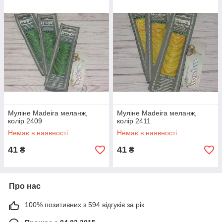
Муліне Madeira меланж,
Муліне Madeira меланж,
колір 2409
колір 2411
Немає в наявності
Немає в наявності
41
41
₴
₴
Про нас
100% позитивних з 594 відгуків за рік