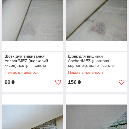
Шовк для вишивання
Шовк для вишивки
Anchor/MEZ (шовковий
Anchor/MEZ (шовкова
кисея), колір — світло
серпанок), колір - світло-
кремовий
кремовий
Немає в наявності
Немає в наявності
90
150
₴
₴