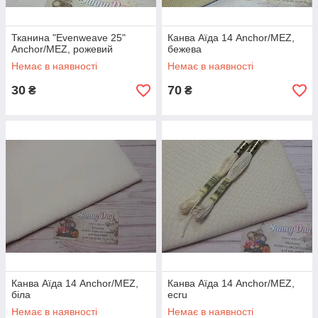
потрібний вам матеріал для вишивки за розумною ціною.
Тканина "Evenweave 25"
Канва Аїда 14 Anchor/MEZ,
Anchor/MEZ, рожевий
бежева
Немає в наявності
Немає в наявності
30
70
₴
₴
Канва Аїда 14 Anchor/MEZ,
Канва Аїда 14 Anchor/MEZ,
біла
ecru
Немає в наявності
Немає в наявності