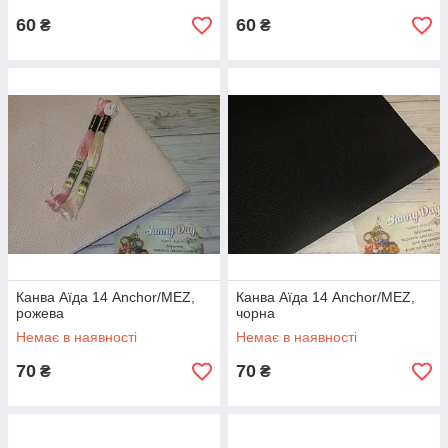
60
60
₴
₴
Канва Аїда 14 Anchor/MEZ,
Канва Аїда 14 Anchor/MEZ,
рожева
чорна
Немає в наявності
Немає в наявності
70
70
₴
₴