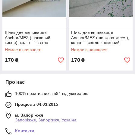
Шовк для вишивання
Шовк для вишивання
Anchor/MEZ (шовковий
Anchor/MEZ (шовкова кисея),
кисея), колір — світло
колір — світло кремовий
кремовий
Немає в наявності
Немає в наявності
170
170
₴
₴
Про нас
100% позитивних з 594 відгуків за рік
Працює з 04.03.2015
м. Запоріжжя
Запоріжжя, Запоріжжя, Україна
Контакти