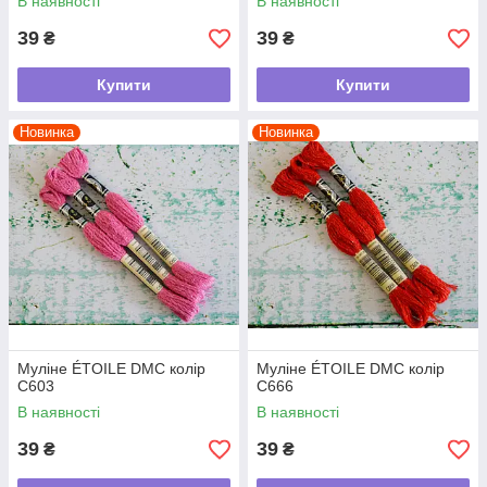
В наявності
В наявності
39
39
₴
₴
Купити
Купити
Новинка
Новинка
Муліне ÉTOILE DMC колір
Муліне ÉTOILE DMC колір
C603
C666
В наявності
В наявності
39
39
₴
₴