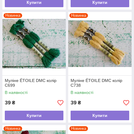
Купити
Купити
Новинка
Новинка
Муліне ÉTOILE DMC колір
Муліне ÉTOILE DMC колір
C699
C738
В наявності
В наявності
39
39
₴
₴
Купити
Купити
Новинка
Новинка