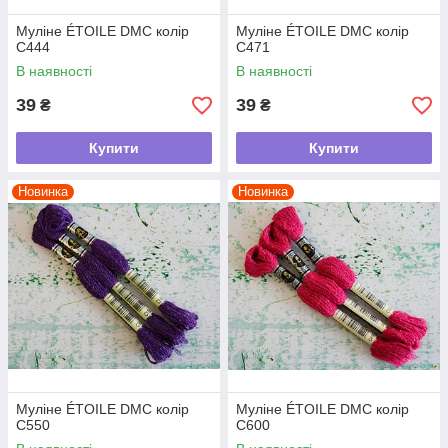
Муліне ÉTOILE DMC колір
Муліне ÉTOILE DMC колір
C444
C471
В наявності
В наявності
39
39
₴
₴
Купити
Купити
Новинка
Новинка
Муліне ÉTOILE DMC колір
Муліне ÉTOILE DMC колір
C550
C600