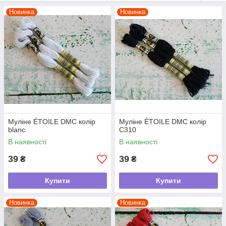
Новинка
Новинка
Муліне ÉTOILE DMC колір
Муліне ÉTOILE DMC колір
blanc
C310
В наявності
В наявності
39
39
₴
₴
Купити
Купити
Новинка
Новинка