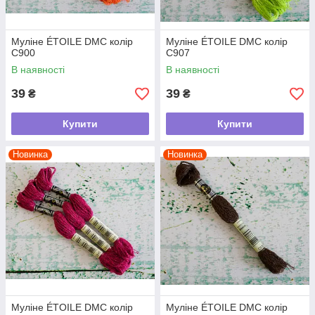
Муліне ÉTOILE DMC колір
Муліне ÉTOILE DMC колір
C900
C907
В наявності
В наявності
39
39
₴
₴
Купити
Купити
Новинка
Новинка
Муліне ÉTOILE DMC колір
Муліне ÉTOILE DMC колір