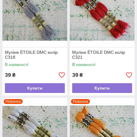
Муліне ÉTOILE DMC колір
Муліне ÉTOILE DMC колір
C318
C321
В наявності
В наявності
39
39
₴
₴
Купити
Купити
Новинка
Новинка