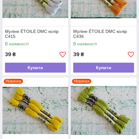
Муліне ÉTOILE DMC колір
Муліне ÉTOILE DMC колір
C415
C436
В наявності
В наявності
39
39
₴
₴
Купити
Купити
Новинка
Новинка