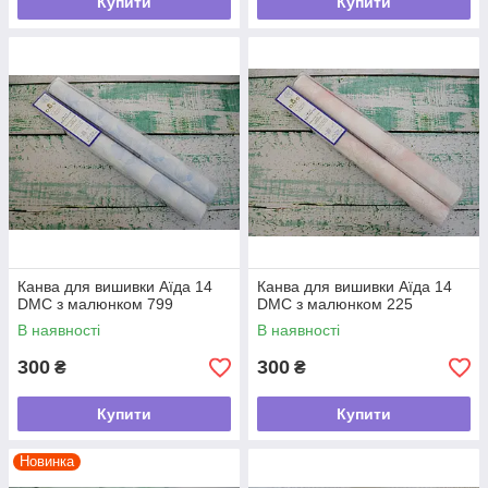
Купити
Купити
Канва для вишивки Аїда 14
Канва для вишивки Аїда 14
DMC з малюнком 799
DMC з малюнком 225
В наявності
В наявності
300
300
₴
₴
Купити
Купити
Новинка