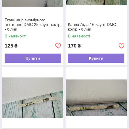
Тканина рівномірного
плетення DMC 25 каунт колір
Канва Аїда 16 каунт DMC
- білий
колір - білий
В наявності
В наявності
125
170
₴
₴
Купити
Купити