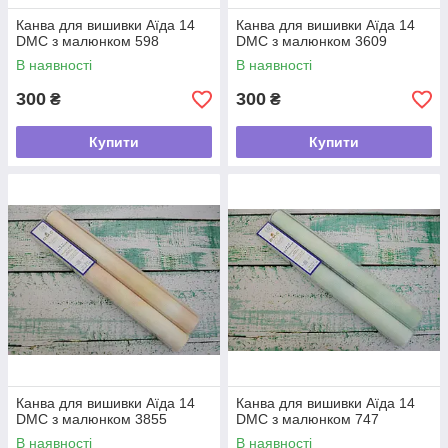
Канва для вишивки Аїда 14
Канва для вишивки Аїда 14
DMC з малюнком 598
DMC з малюнком 3609
В наявності
В наявності
300
300
₴
₴
Купити
Купити
Канва для вишивки Аїда 14
Канва для вишивки Аїда 14
DMC з малюнком 3855
DMC з малюнком 747
В наявності
В наявності