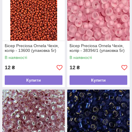
Бісер Preciosa Ornela Чехія,
Бісер Preciosa Ornela Чехія,
колір - 13600 (упаковка 5г)
колір - 38394/1 (упаковка 5г)
В наявності
В наявності
12
12
₴
₴
Купити
Купити