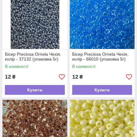
Бісер Preciosa Ornela Чехія,
Бісер Preciosa Ornela Чехія,
колір - 37132 (упаковка 5г)
колір - 66010 (упаковка 5г)
В наявності
В наявності
12
12
₴
₴
Купити
Купити