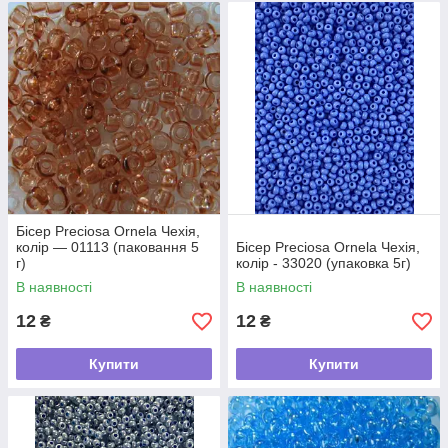
Бісер Preciosa Ornela Чехія,
колір — 01113 (паковання 5
Бісер Preciosa Ornela Чехія,
г)
колір - 33020 (упаковка 5г)
В наявності
В наявності
12
12
₴
₴
Купити
Купити