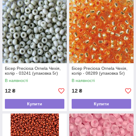
Бісер Preciosa Ornela Чехія,
Бісер Preciosa Ornela Чехія,
колір - 03241 (упаковка 5г)
колір - 08289 (упаковка 5г)
В наявності
В наявності
12
12
₴
₴
Купити
Купити