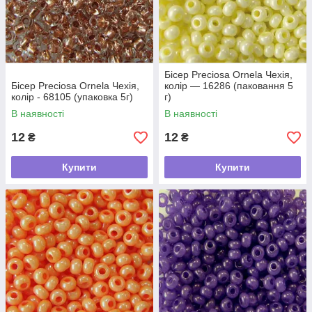
Бісер Preciosa Ornela Чехія,
Бісер Preciosa Ornela Чехія,
колір — 16286 (паковання 5
колір - 68105 (упаковка 5г)
г)
В наявності
В наявності
12
12
₴
₴
Купити
Купити