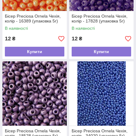
Бісер Preciosa Ornela Чехія,
Бісер Preciosa Ornela Чехія,
колір - 16389 (упаковка 5г)
колір - 17828 (упаковка 5г)
В наявності
В наявності
12
12
₴
₴
Купити
Купити
Бісер Preciosa Ornela Чехія,
Бісер Preciosa Ornela Чехія,
колір - 18528 (упаковка 5г)
колір - 34020 (упаковка 5г)