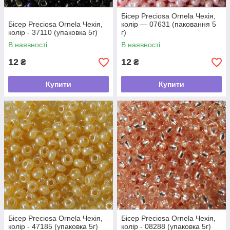
Бісер Preciosa Ornela Чехія,
Бісер Preciosa Ornela Чехія,
колір — 07631 (паковання 5
колір - 37110 (упаковка 5г)
г)
В наявності
В наявності
12
12
₴
₴
Купити
Купити
Бісер Preciosa Ornela Чехія,
Бісер Preciosa Ornela Чехія,
колір - 47185 (упаковка 5г)
колір - 08288 (упаковка 5г)