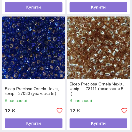
Купити
Купити
Бісер Preciosa Ornela Чехія,
Бісер Preciosa Ornela Чехія,
колір — 78111 (паковання 5
колір - 37080 (упаковка 5г)
г)
В наявності
В наявності
12
12
₴
₴
Купити
Купити