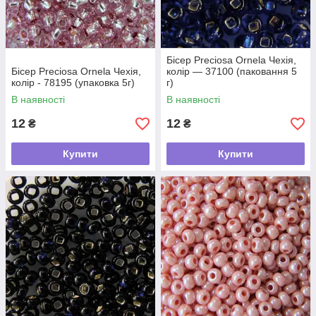
Бісер Preciosa Ornela Чехія,
Бісер Preciosa Ornela Чехія,
колір — 37100 (паковання 5
колір - 78195 (упаковка 5г)
г)
В наявності
В наявності
12
12
₴
₴
Купити
Купити