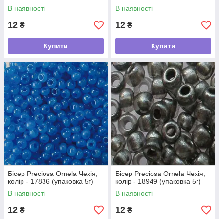
В наявності
В наявності
12
12
₴
₴
Купити
Купити
Бісер Preciosa Ornela Чехія,
Бісер Preciosa Ornela Чехія,
колір - 17836 (упаковка 5г)
колір - 18949 (упаковка 5г)
В наявності
В наявності
12
12
₴
₴