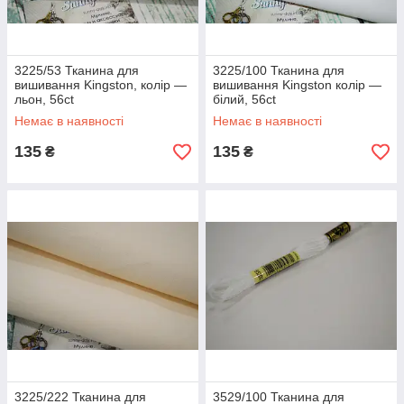
3225/53 Тканина для
3225/100 Тканина для
вишивання Kingston, колір —
вишивання Kingston колір —
льон, 56ct
білий, 56ct
Немає в наявності
Немає в наявності
135
135
₴
₴
3225/222 Тканина для
3529/100 Тканина для