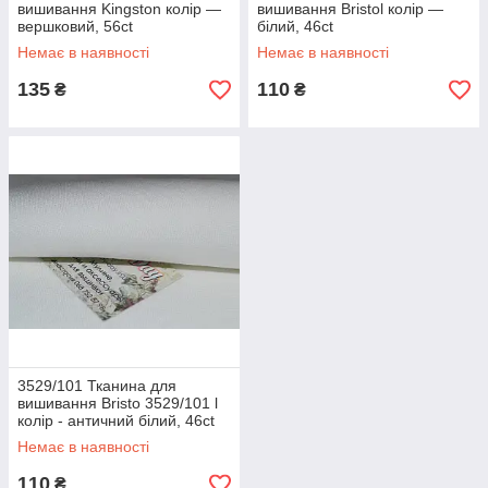
вишивання Kingston колір —
вишивання Bristol колір —
вершковий, 56ct
білий, 46ct
Немає в наявності
Немає в наявності
135
110
₴
₴
3529/101 Тканина для
вишивання Bristo 3529/101 l
колір - античний білий, 46ct
Немає в наявності
110
₴