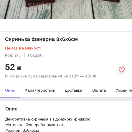
Скринька фанерна 8х6х6см
Немає в наявності
Код: 2-3
Роздріб
52
₴
Мінімальна сума замовлення на сайті — 100 ₴
Опис
Характеристики
Доставка
Оплата
Умови п
Опис
Декоративна скринька з відкидною кришкою.
Матеріал: Фанера/дермантин
Розміри: 8х6х6см