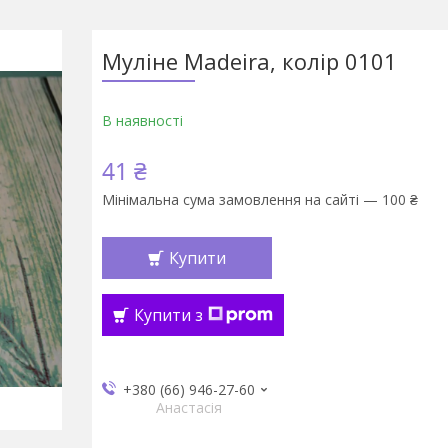
Муліне Madeira, колір 0101
В наявності
41 ₴
Мінімальна сума замовлення на сайті — 100 ₴
Купити
Купити з
+380 (66) 946-27-60
Анастасія