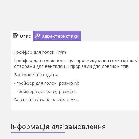
Опис
Характеристики
Грейфер для голок Prym
Грейфер для голок полегшує просмикування голки крізь міцн
отворами для вентиляції і прорізами для довгих нігтів.
В комплект входять:
- грейфер для голок, розмір М;
- грейфер для голок, розмір L.
Вартість вказана за комплект.
Інформація для замовлення