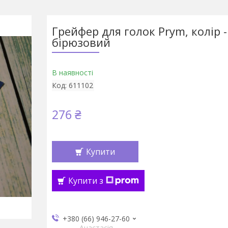
Грейфер для голок Prym, колір -
бірюзовий
В наявності
Код:
611102
276 ₴
Купити
Купити з
+380 (66) 946-27-60
Анастасія