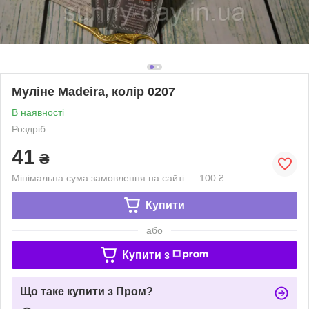
Муліне Madeira, колір 0207
В наявності
Роздріб
41
₴
Мінімальна сума замовлення на сайті — 100 ₴
Купити
або
Купити з
Що таке купити з Пром?