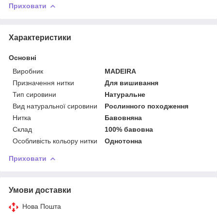
Приховати
Характеристики
Основні
Виробник
MADEIRA
Призначення нитки
Для вишивання
Тип сировини
Натуральне
Вид натуральної сировини
Рослинного походження
Нитка
Бавовняна
Склад
100% бавовна
Особливість кольору нитки
Однотонна
Приховати
Умови доставки
Нова Пошта