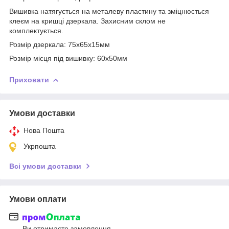
Вишивка натягується на металеву пластину та зміцнюється
клеєм на кришці дзеркала. Захисним склом не
комплектується.
Розмір дзеркала: 75х65х15мм
Розмір місця під вишивку: 60х50мм
Приховати
Умови доставки
Нова Пошта
Укрпошта
Всі умови доставки
Умови оплати
Ви отримаєте замовлення