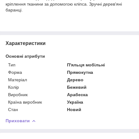
кріплення тканини за допомогою кліпса. Зручні дерев'яні
баранці.
Характеристики
Основні атрибути
Тип
П'яльця мобільні
Форма
Прямокутна
Матеріал
Дерево
Колір
Бежевий
Виробник
Арабеска
Країна виробник
Україна
Стан
Новий
Приховати