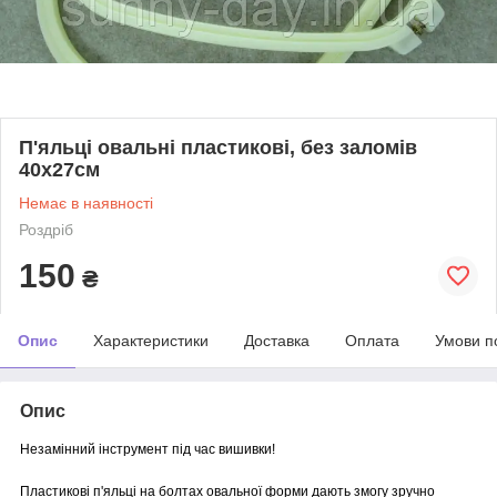
П'яльці овальні пластикові, без заломів
40х27см
Немає в наявності
Роздріб
150
₴
Опис
Характеристики
Доставка
Оплата
Умови п
Опис
Незамінний інструмент під час вишивки!
Пластикові п'яльці на болтах овальної форми дають змогу зручно