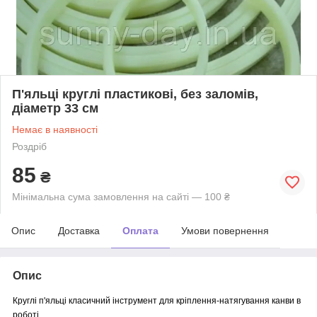
П'яльці круглі пластикові, без заломів,
діаметр 33 см
Немає в наявності
Роздріб
85
₴
Мінімальна сума замовлення на сайті — 100 ₴
Опис
Доставка
Оплата
Умови повернення
Опис
Круглі п'яльці класичний інструмент для кріплення-натягування канви в
роботі.