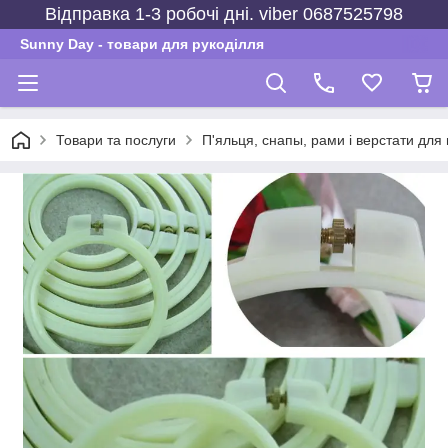
Відправка 1-3 робочі дні. viber 0687525798
Sunny Day - товари для рукоділля
Товари та послуги
П'яльця, снапы, рами і верстати для