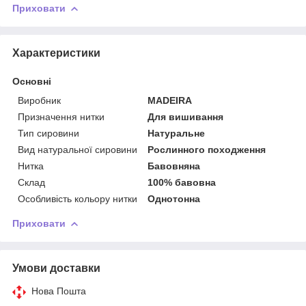
Приховати
Характеристики
Основні
Виробник
MADEIRA
Призначення нитки
Для вишивання
Тип сировини
Натуральне
Вид натуральної сировини
Рослинного походження
Нитка
Бавовняна
Склад
100% бавовна
Особливість кольору нитки
Однотонна
Приховати
Умови доставки
Нова Пошта