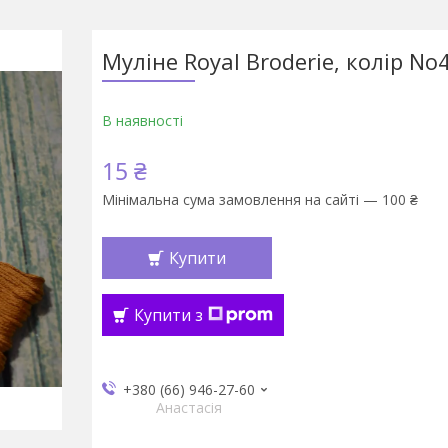
Муліне Royal Broderie, колір No
В наявності
15 ₴
Мінімальна сума замовлення на сайті — 100 ₴
Купити
Купити з
+380 (66) 946-27-60
Анастасія