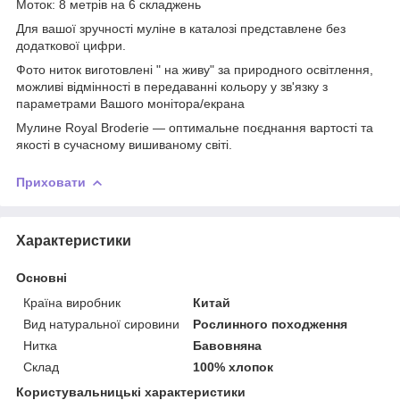
Моток: 8 метрів на 6 складжень
Для вашої зручності муліне в каталозі представлене без
додаткової цифри.
Фото ниток виготовлені " на живу" за природного освітлення,
можливі відмінності в передаванні кольору у зв'язку з
параметрами Вашого монітора/екрана
Мулине Royal Broderie — оптимальне поєднання вартості та
якості в сучасному вишиваному світі.
Приховати
Характеристики
Основні
Країна виробник
Китай
Вид натуральної сировини
Рослинного походження
Нитка
Бавовняна
Склад
100% хлопок
Користувальницькі характеристики