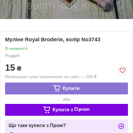
Муліне Royal Broderie, колір No3743
В наявності
Роздріб
15
₴
Мінімальна сума замовлення на сайті — 100 ₴
Купити
або
Купити з
Що таке купити з Пром?