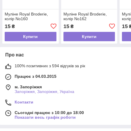
Муліне Royal Broderie,
Муліне Royal Broderie,
Мулі
колір No160
колір No162
колі
15
15
15
₴
₴
Купити
Купити
Про нас
100% позитивних з 594 відгуків за рік
Працює з 04.03.2015
м. Запоріжжя
Запоріжжя, Запоріжжя, Україна
Контакти
Сьогодні працює з 10:00 до 18:00
Показати весь графік роботи