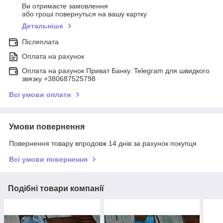
Ви отримаєте замовлення
або гроші повернуться на вашу картку
Детальніше
Післяплата
Оплата на рахунок
Оплата на рахунок Приват Банку. Telegram для швидкого
звязку +380687525798
Всі умови оплати
Умови повернення
Повернення товару впродовж 14 днів за рахунок покупця
Всі умови повернення
Подібні товари компанії