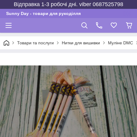
Відправка 1-3 робочі дні. viber 0687525798
Sunny Day - товари для рукоділля
Товари та послуги
Нитки для вишивки
Муліне DMC