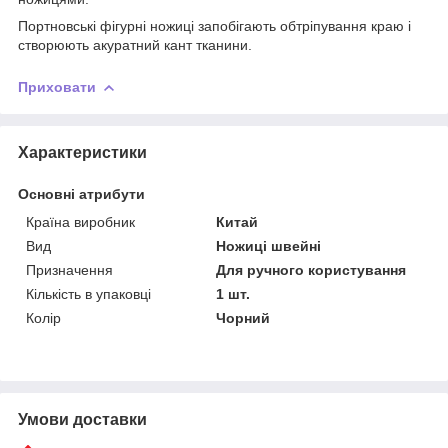
Портновські фігурні ножиці запобігають обтріпування краю і
створюють акуратний кант тканини.
Приховати
Характеристики
Основні атрибути
Країна виробник
Китай
Вид
Ножиці швейні
Призначення
Для ручного користування
Кількість в упаковці
1 шт.
Колір
Чорний
Умови доставки