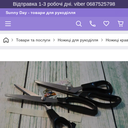
Відправка 1-3 робочі дні. viber 0687525798
Sunny Day - товари для рукоділля
Товари та послуги
Ножиці для рукоділля
Ножиці крав