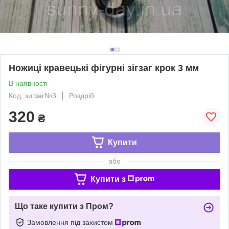
Ножиці кравецькі фігурні зігзаг крок 3 мм
В наявності
Код: зигзаг№3
Роздріб
320
₴
Купити
або
Купити з
Що таке купити з Пром?
Замовлення під захистом