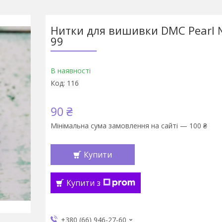
Нитки для вишивки DMC Pearl №
99
В наявності
Код:
116
90 ₴
Мінімальна сума замовлення на сайті — 100 ₴
Купити
Купити з
+380 (66) 946-27-60