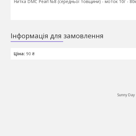
Нитка DMC Pearl №8 (середньої товщини) - моток 10г - 80
Інформація для замовлення
Ціна:
90 ₴