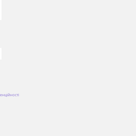
енційності