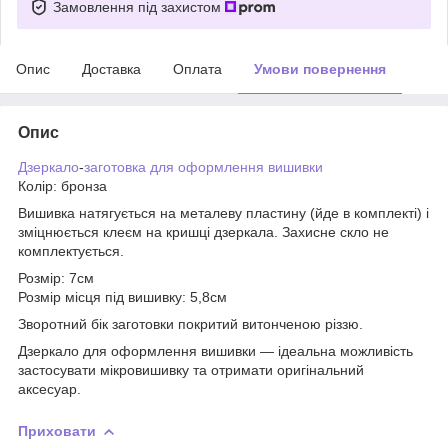
Замовлення під захистом
Опис
Доставка
Оплата
Умови повернення
Опис
Дзеркало
-
заготовка для оформлення вишивки
Колір: бронза
Вишивка натягується на металеву пластину (йде в комплекті) і
зміцнюється клеєм на кришці дзеркала. Захисне скло не
комплектується.
Розмір: 7см
Розмір місця під вишивку: 5,8см
Зворотний бік заготовки покритий витонченою різзю.
Дзеркало для оформлення вишивки — ідеальна можливість
застосувати мікровишивку та отримати оригінальний
аксесуар.
Приховати