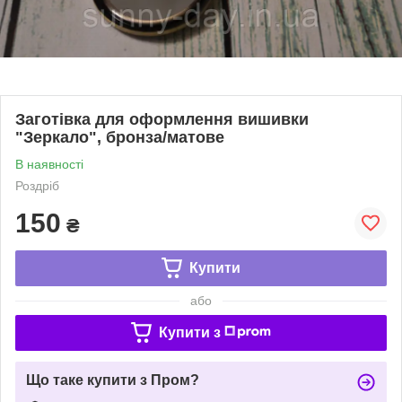
Заготівка для оформлення вишивки
"Зеркало", бронза/матове
В наявності
Роздріб
150
₴
Купити
або
Купити з
Що таке купити з Пром?