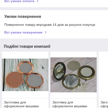
Всі умови оплати
Умови повернення
Повернення товару впродовж 14 днів за рахунок покупця
Всі умови повернення
Подібні товари компанії
Заготовка для
Заготівка для
Заго
оформлення вишивки
оформлення вишивки
офо