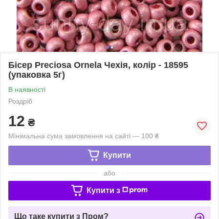
Бісер Preciosa Ornela Чехія, колір - 18595
(упаковка 5г)
В наявності
Роздріб
12
₴
Мінімальна сума замовлення на сайті — 100 ₴
Купити
або
Купити з
Що таке купити з Пром?