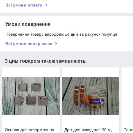
Всі умови оплати
Умови повернення
Повернення товару впродовж 14 днів за рахунок покупця
Всі умови повернення
З цим товаром також замовляють
Основа для оформлення
Дріт для рукоділля 30 м,
Тонк