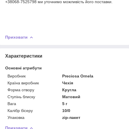
+38068-7525798 ми уточнимо можливість його поставки.
Приховати
Характеристики
Основні атрибути
Виробник
Preciosa Ornela
Країна виробник
Чехія
Форма отвору
Кругла
Ступінь блиску
Матовий
Вага
5 г
Калібр бісеру
10/0
Упаковка
zip-пакет
Приховати