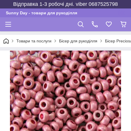
Відправка 1-3 робочі дні. viber 0687525798
Sunny Day - товари для рукоділля
Товари та послуги
Бісер для рукоділля
Бісер Precios