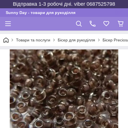
Відправка 1-3 робочі дні. viber 0687525798
Sunny Day - товари для рукоділля
Товари та послуги
Бісер для рукоділля
Бісер Precios