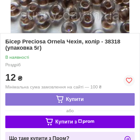
Бісер Preciosa Ornela Чехія, колір - 38318
(упаковка 5г)
В наявності
Роздріб
12
₴
Мінімальна сума замовлення на сайті — 100 ₴
Купити
або
Купити з
Що таке купити з Пром?