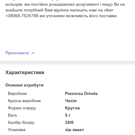
кольорів, ми постійно розширюємо асортимент і якщо Ви не
знайшли потрібний Вам відтінок напишіть нам на viber
+38068-7525798 ми уточнимо можливість його поставки.
Приховати
Характеристики
Основні атрибути
Виробник
Preciosa Ornela
Країна виробник
Чехія
Форма отвору
Кругла
Вага
5 г
Калібр бісеру
10/0
Упаковка
zip-пакет