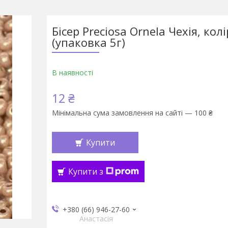
Бісер Preciosa Ornela Чехія, колі
(упаковка 5г)
В наявності
12 ₴
Мінімальна сума замовлення на сайті — 100 ₴
Купити
Купити з
+380 (66) 946-27-60
Анастасія