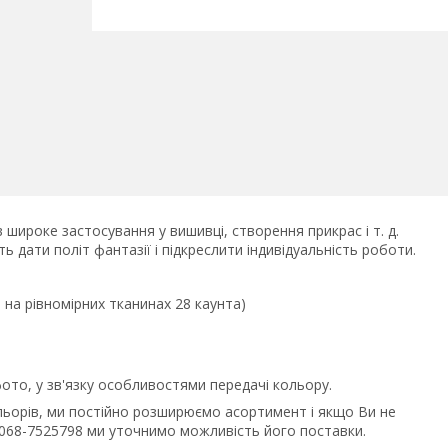
в широке застосування у вишивці, створення прикрас і т. д.
 дати політ фантазії і підкреслити індивідуальність роботи.
 на рівномірних тканинах 28 каунта)
фото, у зв'язку особливостями передачі кольору.
ольорів, ми постійно розширюємо асортимент і якщо Ви не
8068-7525798 ми уточнимо можливість його поставки.