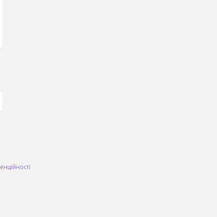
енційності