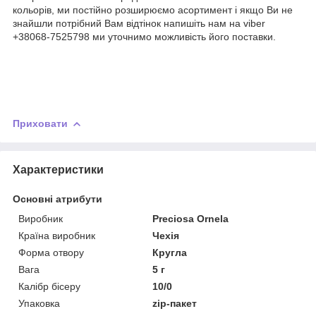
кольорів, ми постійно розширюємо асортимент і якщо Ви не
знайшли потрібний Вам відтінок напишіть нам на viber
+38068-7525798 ми уточнимо можливість його поставки.
Приховати
Характеристики
Основні атрибути
Виробник
Preciosa Ornela
Країна виробник
Чехія
Форма отвору
Кругла
Вага
5 г
Калібр бісеру
10/0
Упаковка
zip-пакет