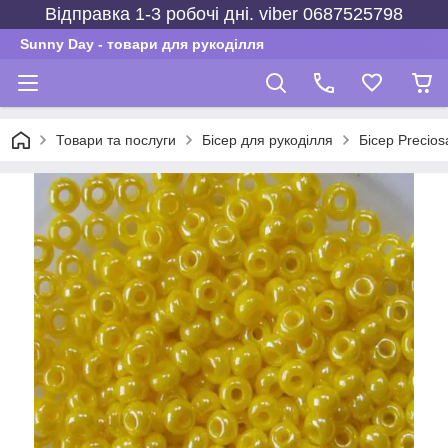
Відправка 1-3 робочі дні. viber 0687525798
Sunny Day - товари для рукоділля
Товари та послуги
Бісер для рукоділля
Бісер Precios