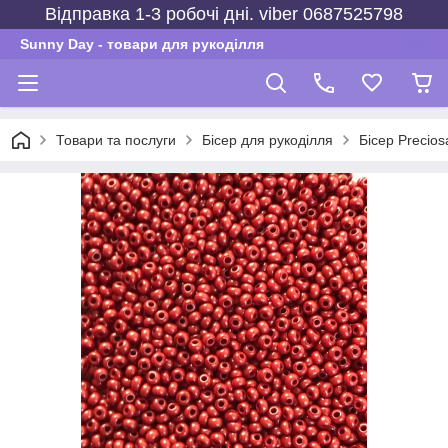
Відправка 1-3 робочі дні. viber 0687525798
Sunny Day - товари для рукоділля
Товари та послуги
Бісер для рукоділля
Бісер Precios