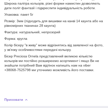
Широка палітра кольорів, різні форми намистин дозволяють
дати політ фантазії і підкреслити індивідуальність роботи.
Упаковка: пакет 5г
Розмір: 3мм (підходить для вишивки на канві 14 каунта або на
рівномірних тканинах 28 каунта)
Фактура: натуральний, непрозорий
Форма: кругла
Колір бісеру "в живу" може відрізнятись від заявленої на фото,
у зв'язку особливостями передачі кольору.
Бісер Preciosa Ornela представлений великою кількістю
кольорів ми постійно розширюємо асортимент і якщо Ви не
знайшли потрібний Вам відтінок напишіть нам на viber
+38068-7525798 ми уточнимо можливість його поставки.
Приховати