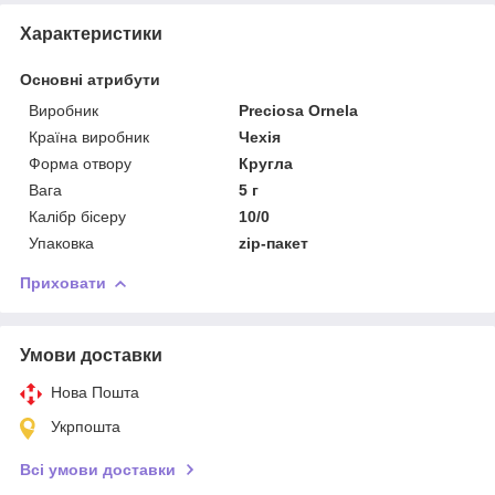
Характеристики
Основні атрибути
Виробник
Preciosa Ornela
Країна виробник
Чехія
Форма отвору
Кругла
Вага
5 г
Калібр бісеру
10/0
Упаковка
zip-пакет
Приховати
Умови доставки
Нова Пошта
Укрпошта
Всі умови доставки