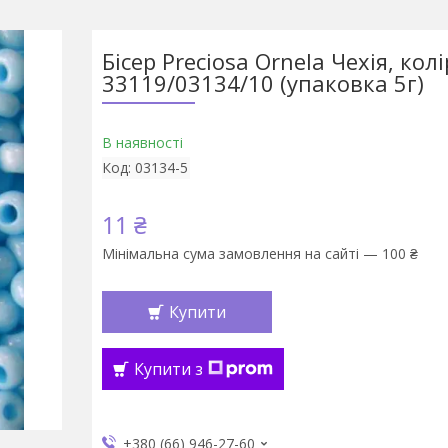
Бісер Preciosa Ornela Чехія, колі
33119/03134/10 (упаковка 5г)
В наявності
Код:
03134-5
11 ₴
Мінімальна сума замовлення на сайті — 100 ₴
Купити
Купити з
+380 (66) 946-27-60