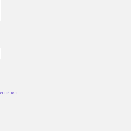
енційності