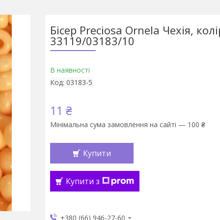
Бісер Preciosa Ornela Чехія, колі
33119/03183/10
В наявності
Код:
03183-5
11 ₴
Мінімальна сума замовлення на сайті — 100 ₴
Купити
Купити з
+380 (66) 946-27-60