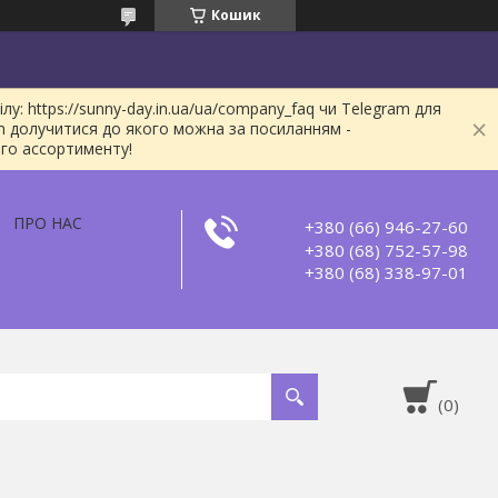
Кошик
: https://sunny-day.in.ua/ua/company_faq чи Telegram для
m долучитися до якого можна за посиланням -
ого ассортименту!
ПРО НАС
+380 (66) 946-27-60
+380 (68) 752-57-98
+380 (68) 338-97-01