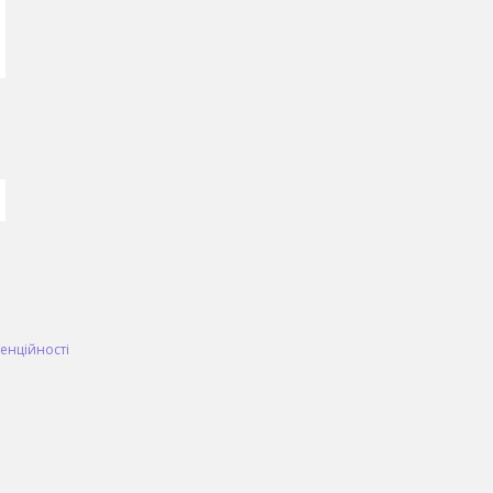
енційності