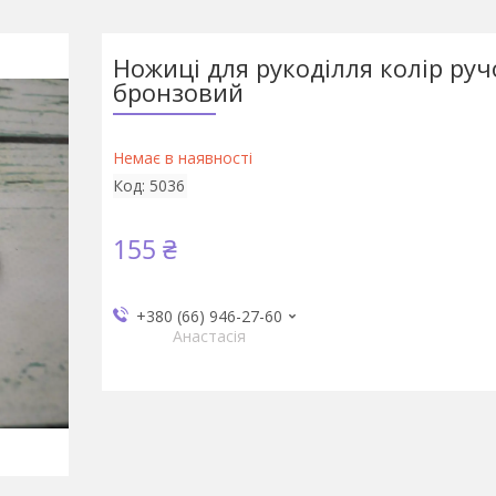
Ножиці для рукоділля колір руч
бронзовий
Немає в наявності
Код:
5036
155 ₴
+380 (66) 946-27-60
Анастасія