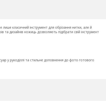
е лише класичний інструмент для обрізання нитки, але й
рів та дизайнів ножиць дозволяють підібрати свій інструмент
есуар у рукоділлі та стильне доповнення до фото готового