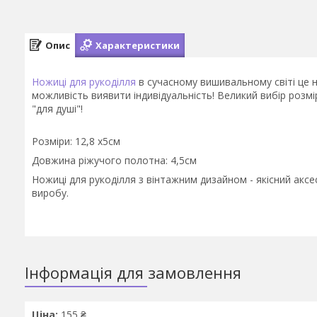
Опис
Характеристики
Ножиці для рукоділля
в сучасному вишивальному світі це н
можливість виявити індивідуальність! Великий вибір розмі
"для душі"!
Розміри: 12,8 х5см
Довжина ріжучого полотна: 4,5см
Ножиці для рукоділля з вінтажним дизайном - якісний акс
виробу.
Інформація для замовлення
Ціна:
155 ₴