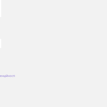
енційності