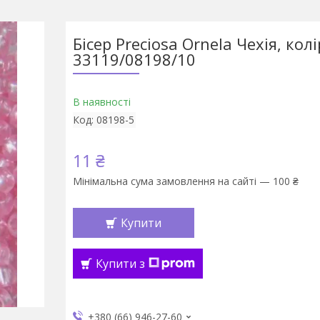
Бісер Preciosa Ornela Чехія, колі
33119/08198/10
В наявності
Код:
08198-5
11 ₴
Мінімальна сума замовлення на сайті — 100 ₴
Купити
Купити з
+380 (66) 946-27-60