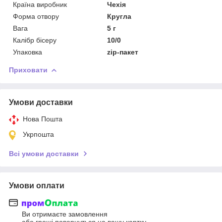
Країна виробник
Чехія
Форма отвору
Кругла
Вага
5 г
Калібр бісеру
10/0
Упаковка
zip-пакет
Приховати
Умови доставки
Нова Пошта
Укрпошта
Всі умови доставки
Умови оплати
Ви отримаєте замовлення