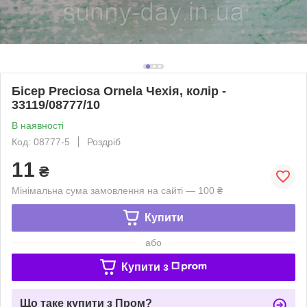
Бісер Preciosa Ornela Чехія, колір -
33119/08777/10
В наявності
Код: 08777-5
Роздріб
11
₴
Мінімальна сума замовлення на сайті — 100 ₴
Купити
або
Купити з
Що таке купити з Пром?