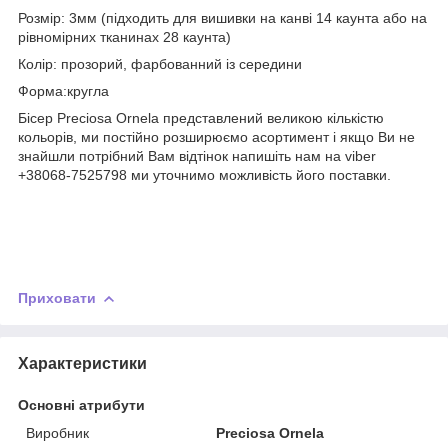
Розмір: 3мм (підходить для вишивки на канві 14 каунта або на
рівномірних тканинах 28 каунта)
Колір: прозорий, фарбованний із середини
Форма:кругла
Бісер Preciosa Ornela представлений великою кількістю
кольорів, ми постійно розширюємо асортимент і якщо Ви не
знайшли потрібний Вам відтінок напишіть нам на viber
+38068-7525798 ми уточнимо можливість його поставки.
Приховати
Характеристики
Основні атрибути
Виробник
Preciosa Ornela