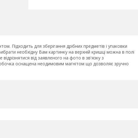
ом. Підходить для зберігання дрібних предметів і упаковки
Вибрати необхідну Вам картинку на верхній кришці можна в полі
 відрізнятися від заявленого на фото в зв'язку з
робочка оснащена неодимовим магнітом що дозволяє зручно