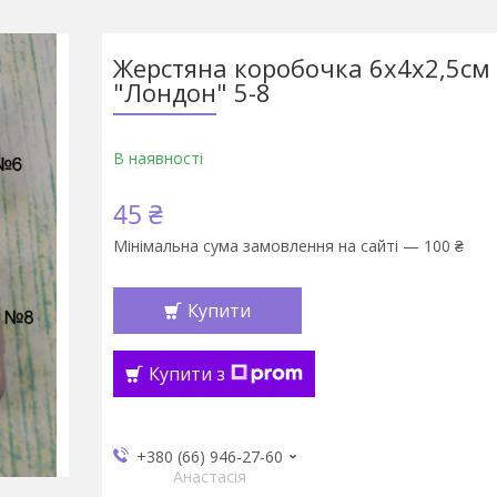
Жерстяна коробочка 6х4х2,5см
"Лондон" 5-8
В наявності
45 ₴
Мінімальна сума замовлення на сайті — 100 ₴
Купити
Купити з
+380 (66) 946-27-60
Анастасія