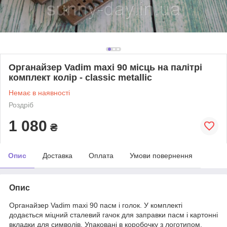
Органайзер Vadim maxi 90 місць на палітрі
комплект колір - classic metallic
Немає в наявності
Роздріб
1 080
₴
Опис
Доставка
Оплата
Умови повернення
Опис
Органайзер Vadim maxi 90 пасм і голок. У комплекті
додається міцний сталевий гачок для заправки пасм і картонні
вкладки для символів. Упаковані в коробочку з логотипом.