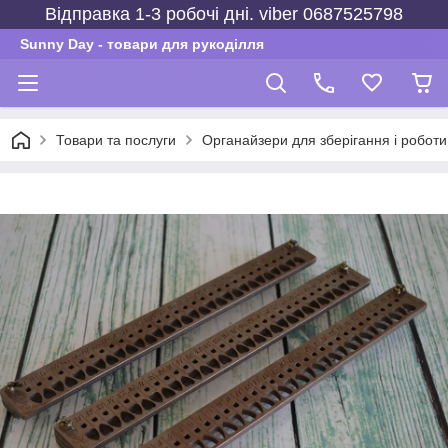
Відправка 1-3 робочі дні. viber 0687525798
Sunny Day - товари для рукоділля
Товари та послуги
Органайзери для зберігання і роботи