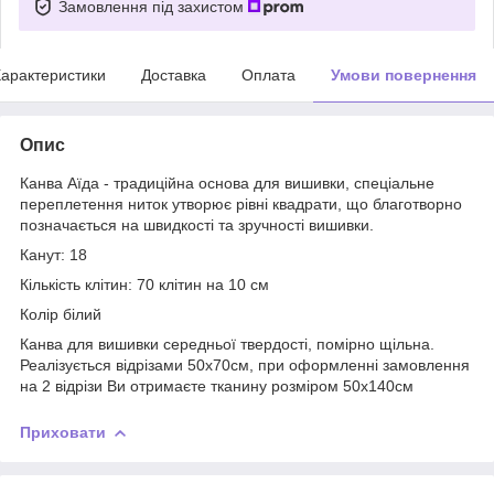
Замовлення під захистом
арактеристики
Доставка
Оплата
Умови повернення
Опис
Канва Аїда - традиційна основа для вишивки, спеціальне
переплетення ниток утворює рівні квадрати, що благотворно
позначається на швидкості та зручності вишивки.
Канут: 18
Кількість клітин: 70 клітин на 10 см
Колір білий
Канва для вишивки середньої твердості, помірно щільна.
Реалізується відрізами 50х70см, при оформленні замовлення
на 2 відрізи Ви отримаєте тканину розміром 50х140см
Приховати