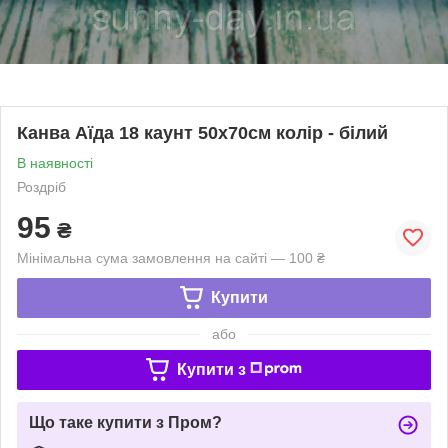
Канва Аїда 18 каунт 50х70см колір - білий
В наявності
Роздріб
95
₴
Мінімальна сума замовлення на сайті — 100 ₴
Купити
або
Купити з
Що таке купити з Пром?