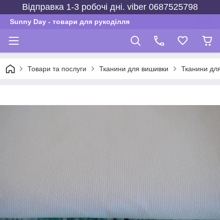
Відправка 1-3 робочі дні. viber 0687525798
Sunny Day - товари для рукоділля
Товари та послуги
Тканини для вишивки
Тканини для