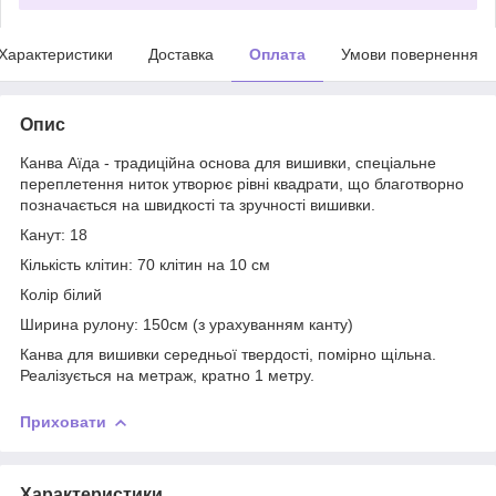
Характеристики
Доставка
Оплата
Умови повернення
Опис
Канва Аїда - традиційна основа для вишивки, спеціальне
переплетення ниток утворює рівні квадрати, що благотворно
позначається на швидкості та зручності вишивки.
Канут: 18
Кількість клітин: 70 клітин на 10 см
Колір білий
Ширина рулону: 150см (з урахуванням канту)
Канва для вишивки середньої твердості, помірно щільна.
Реалізується на метраж, кратно 1 метру.
Приховати
Характеристики