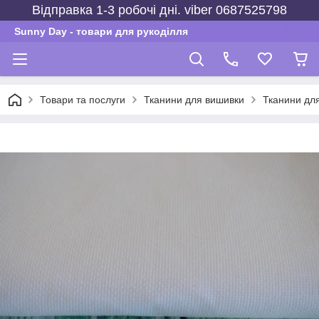
Відправка 1-3 робочі дні. viber 0687525798
Sunny Day - товари для рукоділля
Товари та послуги
Тканини для вишивки
Тканини для