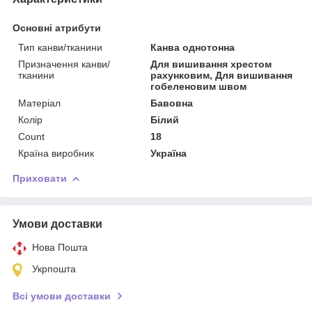
Основні атрибути
Тип канви/тканини
Канва однотонна
Призначення канви/
Для вишивання хрестом
тканини
рахунковим, Для вишивання
гобеленовим швом
Матеріал
Бавовна
Колір
Білий
Count
18
Країна виробник
Україна
Приховати
Умови доставки
Нова Пошта
Укрпошта
Всі умови доставки