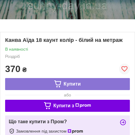
Канва Аїда 18 каунт колір - білий на метраж
В наявності
Роздріб
370
₴
Купити
або
Купити з
Що таке купити з Пром?
Замовлення під захистом