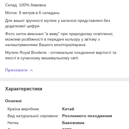
Склад: 100% бавовна
Моток: 8 метрів в 6 складань
Для вашої зручності муліне у каталозі представлені без
додаткової цифри.
Фото ниток виконані "в живу" при природному освітленні,
можливі розбіжності в передачі кольору у зв'язку з
налаштуваннями Вашого монітора/екрана
Муліне Royal Broderie - оптимальне поєднання вартості та
якості в сучасному вишивальному світі.
Приховати
Характеристики
Основні
Країна виробник
Китай
Вид натуральної сировини
Рослинного походження
Нитка
Бавовняна