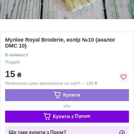
Муліне Royal Broderie, колір №10 (аналог
DMC 10)
В наявності
Роздріб
15
₴
Мінімальна сума замовлення на сайті — 100 ₴
Купити
або
Купити з
Що таке купити з Пром?