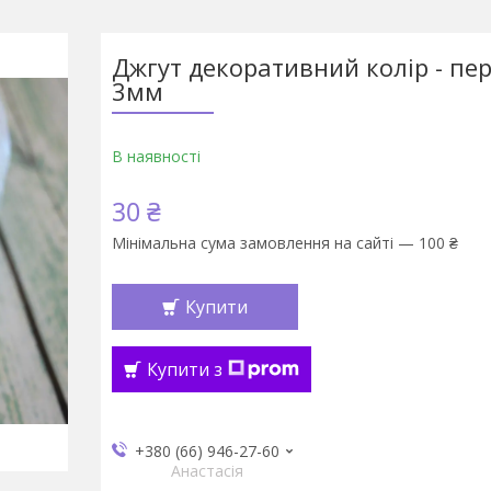
Джгут декоративний колір - п
3мм
В наявності
30 ₴
Мінімальна сума замовлення на сайті — 100 ₴
Купити
Купити з
+380 (66) 946-27-60
Анастасія