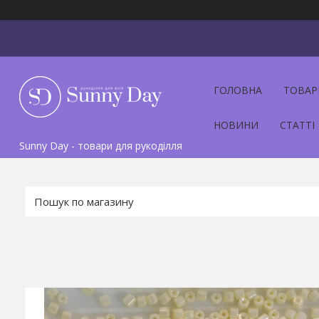
ГОЛОВНА
ТОВАР
НОВИНИ
СТАТТІ
Sunny Day - товари для рукоділля