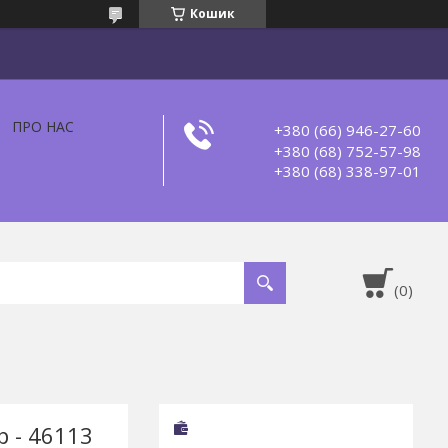
Кошик
ПРО НАС
+380 (66) 946-27-60
+380 (68) 752-57-98
+380 (68) 338-97-01
р - 46113