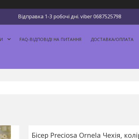
Відправка 1-3 робочі дні. viber 0687525798
И
FAQ-ВІДПОВІДІ НА ПИТАННЯ
ДОСТАВКА/ОПЛАТА
Бісер Preciosa Ornela Чехія, колі