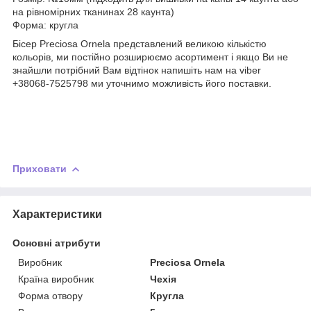
на рівномірних тканинах 28 каунта)
Форма: кругла
Бісер Preciosa Ornela представлений великою кількістю
кольорів, ми постійно розширюємо асортимент і якщо Ви не
знайшли потрібний Вам відтінок напишіть нам на viber
+38068-7525798 ми уточнимо можливість його поставки.
Приховати
Характеристики
Основні атрибути
Виробник
Preciosa Ornela
Країна виробник
Чехія
Форма отвору
Кругла