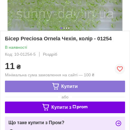
Бісер Preciosa Ornela Чехія, колір - 01254
В наявності
Код: 10-01254-5
Роздріб
11
₴
Мінімальна сума замовлення на сайті — 100 ₴
Купити
або
Купити з
Що таке купити з Пром?