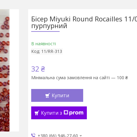
Бісер Miyuki Round Rocailles 11/0
пурпурний
В наявності
Код:
11/RR-313
32 ₴
Мінімальна сума замовлення на сайті — 100 ₴
Купити
Купити з
+380 (66) 946-27-60