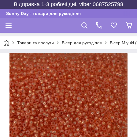
Відправка 1-3 робочі дні. viber 0687525798
Sunny Day - товари для рукоділля
Товари та послуги
Бісер для рукоділля
Бісер Miyuki 