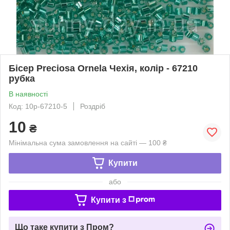
Бісер Preciosa Ornela Чехія, колір - 67210
рубка
В наявності
Код: 10р-67210-5
Роздріб
10
₴
Мінімальна сума замовлення на сайті — 100 ₴
Купити
або
Купити з
Що таке купити з Пром?