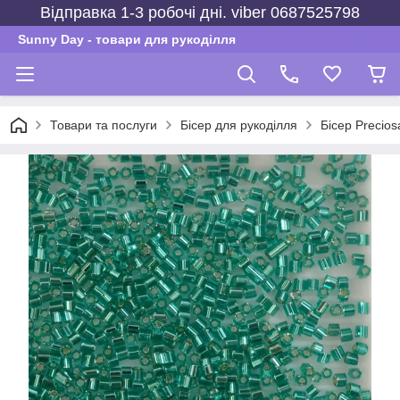
Відправка 1-3 робочі дні. viber 0687525798
Sunny Day - товари для рукоділля
Товари та послуги
Бісер для рукоділля
Бісер Precios