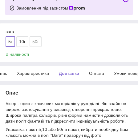
Замовлення під захистом
вага
5г
10г
50г
В наявності
пис
Характеристики
Доставка
Оплата
Умови пове
Опис
Бісер - один з ключових матеріалів у рукоділлі. Він знайшов
широке застосування у вишивці, створенні прикрас тощо.
Широка палітра кольорів, різні форми намистин дозволяють
дати політ фантазії та підкреслити індивідуальність роботи.
Упаковка: пакет 5,10 або 50г в пакет, вибрати необхідну Вам
кількість можна в полі "Вага" праворуч від фото