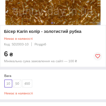
Бісер Karin колір - золотистий рубка
Немає в наявності
Код: SD2003-10
Роздріб
6
₴
Мінімальна сума замовлення на сайті — 100 ₴
Вага
10
50
450
Немає в наявності