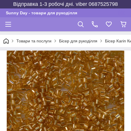
Відправка 1-3 робочі дні. viber 0687525798
Sunny Day - товари для рукоділля
Товари та послуги
Бісер для рукоділля
Бісер Karin К