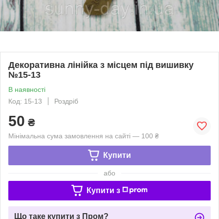
Декоративна лінійка з місцем під вишивку
№15-13
В наявності
Код: 15-13
Роздріб
50
₴
Мінімальна сума замовлення на сайті — 100 ₴
Купити
або
Купити з
Що таке купити з Пром?