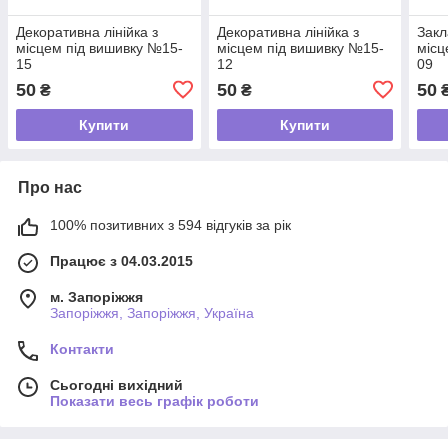
Декоративна лінійка з
Декоративна лінійка з
Закл
місцем під вишивку №15-
місцем під вишивку №15-
місц
15
12
09
50
50
50
₴
₴
Купити
Купити
Про нас
100% позитивних з 594 відгуків за рік
Працює з 04.03.2015
м. Запоріжжя
Запоріжжя, Запоріжжя, Україна
Контакти
Сьогодні вихідний
Показати весь графік роботи