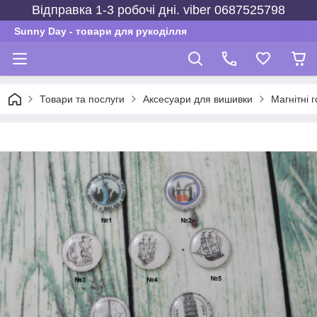
Відправка 1-3 робочі дні. viber 0687525798
Sunny Day - товари для рукоділля
Товари та послуги
Аксесуари для вишивки
Магнітні 