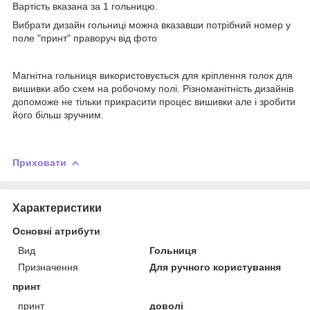
Вартість вказана за 1 гольницю.
Вибрати дизайн гольниці можна вказавши потрібний номер у
поле "принт" праворуч від фото
Магнітна гольниця використовується для кріплення голок для
вишивки або схем на робочому полі. Різноманітність дизайнів
допоможе не тільки прикрасити процес вишивки але і зробити
його більш зручним.
Приховати
Характеристики
Основні атрибути
Вид
Гольниця
Призначення
Для ручного користування
принт
принт
доволі