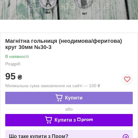
Магнітна гольниця (неодимова/феритова)
круг 30мм №30-3
В наявності
Роздріб
95
₴
Мінімальна сума замовлення на сайті — 100 ₴
Купити
або
Купити з
Що таке купити з Пром?