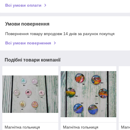
Всі умови оплати
Умови повернення
Повернення товару впродовж 14 днів за рахунок покупця
Всі умови повернення
Подібні товари компанії
Магнітна гольниця
Магнітна гольниця
Магн