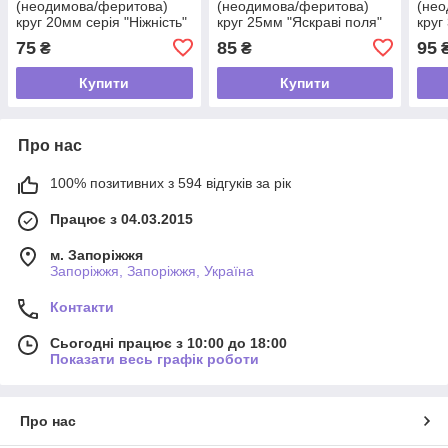
(неодимова/феритова)
(неодимова/феритова)
(нео
круг 20мм серія "Ніжність"
круг 25мм "Яскраві поля"
круг
75
85
95
₴
₴
Купити
Купити
Про нас
100% позитивних з 594 відгуків за рік
Працює з 04.03.2015
м. Запоріжжя
Запоріжжя, Запоріжжя, Україна
Контакти
Сьогодні працює з 10:00 до 18:00
Показати весь графік роботи
Про нас