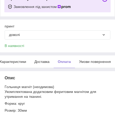
Замовлення під захистом
принт
доволі
В наявності
Характеристики
Доставка
Оплата
Умови повернення
Опис
Гольниця магніт (неодимова)
Укомплектована додатковим феритовим магнітом для
утримання на тканині.
Форма: круг
Розмір: 30мм