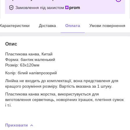
Замовлення під захистом
Характеристики
Доставка
Оплата
Умови повернення
Опис
Пластикова канва, Китай
Форма: бантик маленький
Розмір: 63х120мм
Колір: білий напівпрозорий
Лінійка не входить до комплектації, вона представленя для
кращого розуміння розміру. Вартість вказана за 1 штуку.
Пластикова канва жорстка, використувується для
виготовлення серветниць, новорічних іграшок, плетіння сумок
і т.і.
Приховати