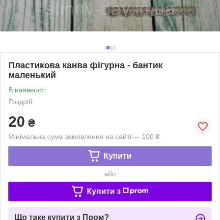
Пластикова канва фігурна - бантик
маленький
В наявності
Роздріб
20
₴
Мінімальна сума замовлення на сайті — 100 ₴
Купити
або
Купити з
Що таке купити з Пром?