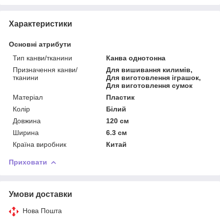
Характеристики
Основні атрибути
Тип канви/тканини
Канва однотонна
Призначення канви/
Для вишивання килимів,
тканини
Для виготовлення іграшок,
Для виготовлення сумок
Матеріал
Пластик
Колір
Білий
Довжина
120 см
Ширина
6.3 см
Країна виробник
Китай
Приховати
Умови доставки
Нова Пошта