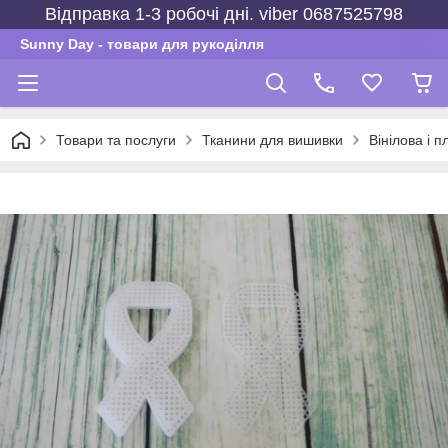
Відправка 1-3 робочі дні. viber 0687525798
Sunny Day - товари для рукоділля
Товари та послуги
Тканини для вишивки
Вінілова і 