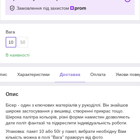
Замовлення під захистом
Вага
10
50
В наявності
пис
Характеристики
Доставка
Оплата
Умови пове
Опис
Бісер - один з ключових матеріалів у рукоділлі. Він знайшов
широке застосування у вишивці, створенні прикрас тощо.
Широка палітра кольорів, різні форми намистин дозволяють
дати політ фантазії та підкреслити індивідуальність роботи.
Упаковка: пакет 10 або 50г у пакет, вибрати необхідну Вам
кількість можна в полі "Вага" праворуч від фото