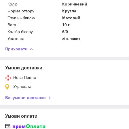
Колір
Коричневий
Форма отвору
Кругла
Ступінь блиску
Матовий
Вага
10 г
Калібр бісеру
6/0
Упаковка
zip-пакет
Приховати
Умови доставки
Нова Пошта
Укрпошта
Всі умови доставки
Умови оплати