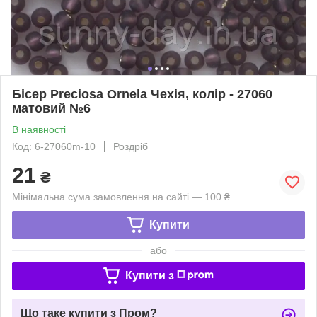
Бісер Preciosa Ornela Чехія, колір - 27060
матовий №6
В наявності
Код: 6-27060m-10
Роздріб
21
₴
Мінімальна сума замовлення на сайті — 100 ₴
Купити
або
Купити з
Що таке купити з Пром?