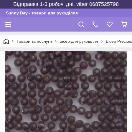
Відправка 1-3 робочі дні. viber 0687525798
Sunny Day - товари для рукоділля
Товари та послуги
Бісер для рукоділля
Бісер Precios