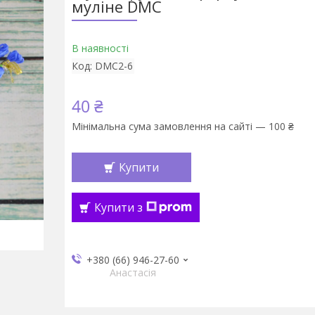
муліне DMC
В наявності
Код:
DMC2-6
40 ₴
Мінімальна сума замовлення на сайті — 100 ₴
Купити
Купити з
+380 (66) 946-27-60
Анастасія