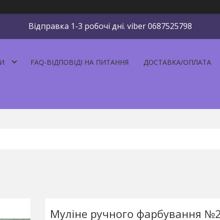
Відправка 1-3 робочі дні. viber 0687525798
И
FAQ-ВІДПОВІДІ НА ПИТАННЯ
ДОСТАВКА/ОПЛАТА
Муліне ручного фарбування №2-