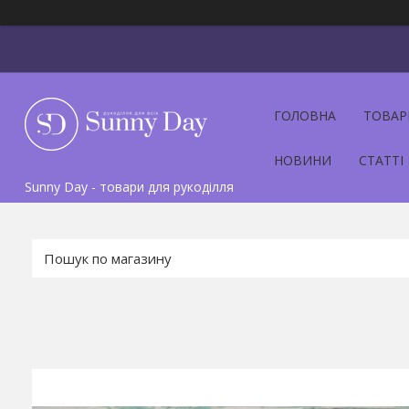
ГОЛОВНА
ТОВАР
НОВИНИ
СТАТТІ
Sunny Day - товари для рукоділля