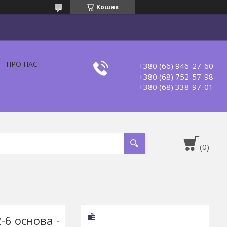
Кошик
ПРО НАС
+380 (66) 946-27-60
+380 (68) 752-57-98
+380 (68) 338-97-01
6 основа -