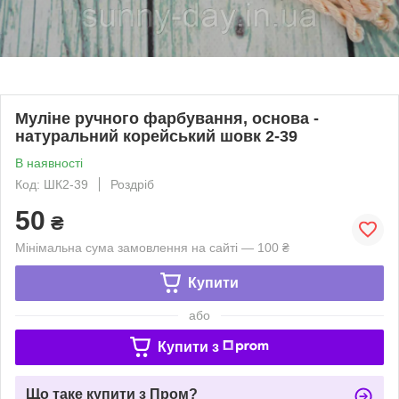
Муліне ручного фарбування, основа -
натуральний корейський шовк 2-39
В наявності
Код: ШК2-39
Роздріб
50
₴
Мінімальна сума замовлення на сайті — 100 ₴
Купити
або
Купити з
Що таке купити з Пром?