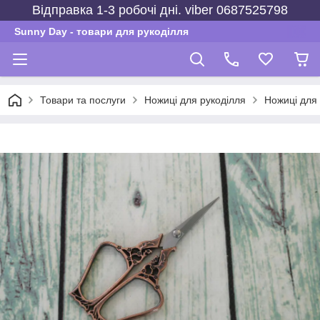
Відправка 1-3 робочі дні. viber 0687525798
Sunny Day - товари для рукоділля
Товари та послуги
Ножиці для рукоділля
Ножиці для 