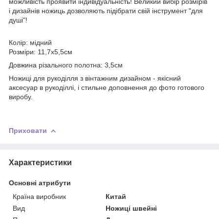
можливість проявити індивідуальність! Великий вибір розмірів
і дизайнів ножиць дозволяють підібрати свій інструмент "для
душі"!
Колір: мідний
Розміри: 11,7х5,5см
Довжина різального полотна: 3,5см
Ножиці для рукоділля з вінтажним дизайном - якісний
аксесуар в рукоділлі, і стильне доповнення до фото готового
виробу.
Приховати
Характеристики
Основні атрибути
Країна виробник
Китай
Вид
Ножиці швейні