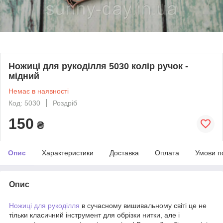
Ножиці для рукоділля 5030 колір ручок -
мідний
Немає в наявності
Код: 5030
Роздріб
150
₴
Опис
Характеристики
Доставка
Оплата
Умови п
Опис
Ножиці для рукоділля
в сучасному вишивальному світі це не
тільки класичний інструмент для обрізки нитки, але і